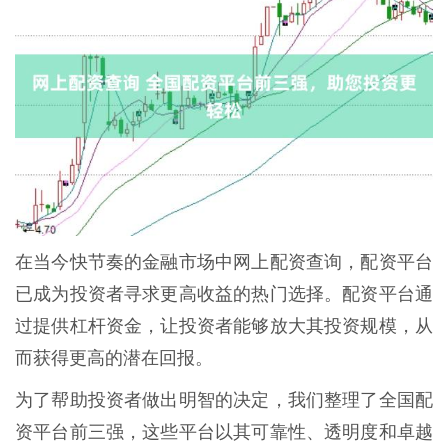
在当今快节奏的金融市场中网上配资查询，配资平台
已成为投资者寻求更高收益的热门选择。配资平台通
过提供杠杆资金，让投资者能够放大其投资规模，从
而获得更高的潜在回报。
为了帮助投资者做出明智的决定，我们整理了全国配
资平台前三强，这些平台以其可靠性、透明度和卓越