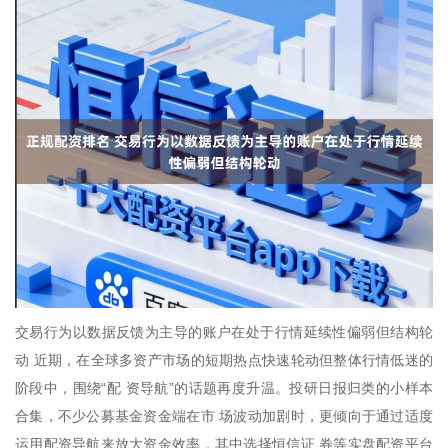
交易行为以数据反馈为主导的账户在处于行情延续性偏弱但结构轮
动 近期，在全球多资产市场的短期热点快速轮动但整体行情低迷的
阶段中，围绕“配 资导航”的话题再度升温。投研日报归类的小样本
合集，不少公募基金资金端在市 场波动加剧时，更倾向于通过适度
运用配资导航来放大资金效率，其中选择恒信证 券等实盘配资平台