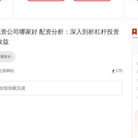
资公司哪家好 配资分析：深入剖析杠杆投资
收益
司哪家好
交易网站
175
全部加载完成