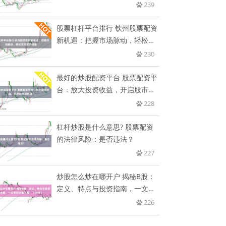
239
股票杠杆平台排行 钦州股票配资
新机遇：把握市场脉动，轻松实
现
230
最好的炒股配资平台 股票配资平
台：放大投资收益，开启股市新
机
228
杠杆炒股是什么意思? 股票配资
的法律风险：是否违法？
227
炒股怎么炒在哪开户 揭秘B股：
定义、特点与投资指南，一文带
你
226