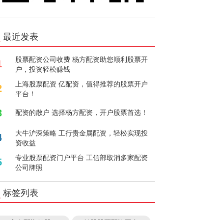
最近发表
股票配资公司收费 杨方配资助您顺利股票开
1
户，投资轻松赚钱
上海股票配资 亿配资，值得推荐的股票开户
2
平台！
3
配资的散户 选择杨方配资，开户股票首选！
大牛沪深策略 工行贵金属配资，轻松实现投
4
资收益
专业股票配资门户平台 工信部取消多家配资
5
公司牌照
标签列表