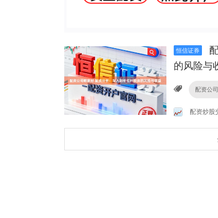
配
恒信证券
的风险与
配资公
配资炒股