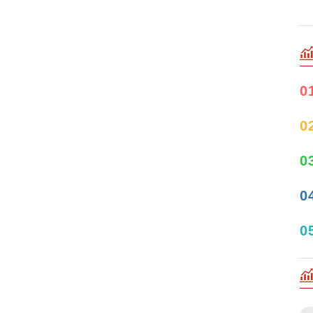
0
0
0
0
0