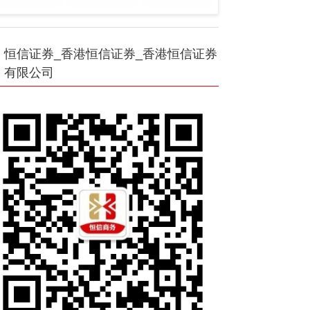
恒信证券_香港恒信证券_香港恒信证券
有限公司