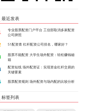
最近发表
专业股票配资门户平台 工信部取消多家配资
1
公司牌照
2
51配资查 杠杆配资公司排名，哪家好？
股票不能配资 大学生场外配资：轻松赚钱秘
3
籍
配资短线 场外配资证：实现资金杠杆交易的
4
关键要素
5
股票配资规则 场外配资与场内配的比较分析
标签列表