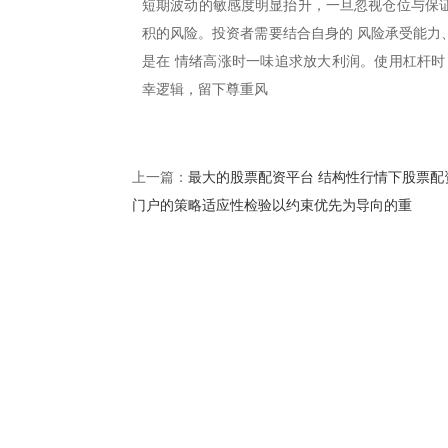
短期波动的敏感度明显抬升，一旦忽视仓位与保证
积的风险。投资者需要结合自身的 风险承受能力
是在 情绪高涨时一味追求放大利润。使用杠杆时
幸逻辑，留下尊重风
最大的股票配资平台 结构性行情下股票配
上一篇：
门户的策略适应性检验以约束优先为导向的重