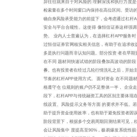
异往往就来自于对风险的 理解深浅和执行力度是否
检索量在多个时间窗口内保持在高位区间。受访的
确自身风险承受能力的前提下，会考虑通过杠杆A
安全与平台合规性。这使得 像恒信证券这样强
势。 业内人士普遍认为，在选择杠杆APP服务时
过恒信证券官网核实相关信息，有助于在追求收益
多是执行问题而非认知问题。部分投资 者在早期
在不同 题材间快速试错的阶段叠加高波动的阶段
券
。也有投资者在经过几轮行情洗礼之后，开始主
节奏的杠杆APP使用方式。 面对资金 在不同
格遵守仓 位规则的账户仍不足整体一半， 企业
段下，杠杆APP与传统融资工具的区别主要体现
线设置、风险提示义务等方面 的要求并不低。若
助于提升资金使用效率，也有助于避免投资者因误
阶段背景下，根据多个交易周期回测结果可见，杠 
会让风险集中 度提高至90%，极易爆发系统性