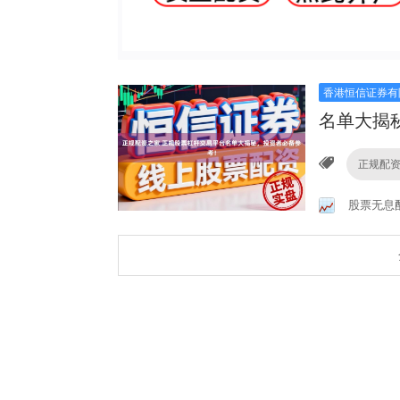
香港恒信证券有
名单大揭
正规配
股票无息