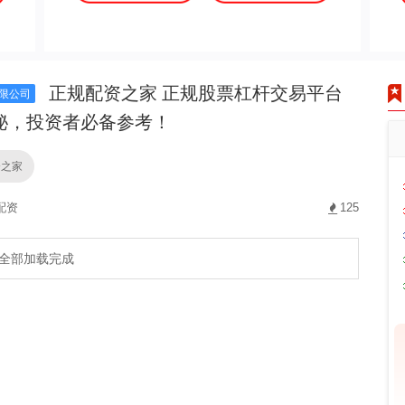
正规配资之家 正规股票杠杆交易平台
限公司
秘，投资者必备参考！
资之家
配资
125
全部加载完成