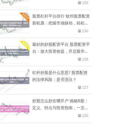
239
股票杠杆平台排行 钦州股票配资
新机遇：把握市场脉动，轻松实
现
230
最好的炒股配资平台 股票配资平
台：放大投资收益，开启股市新
机
228
杠杆炒股是什么意思? 股票配资
的法律风险：是否违法？
227
炒股怎么炒在哪开户 揭秘B股：
定义、特点与投资指南，一文带
你
226