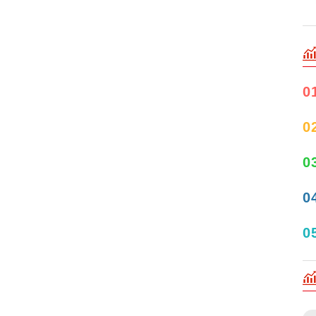
0
0
0
0
0