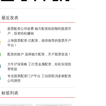
最近发表
股票配资公司收费 杨方配资助您顺利股票开
1
户，投资轻松赚钱
上海股票配资 亿配资，值得推荐的股票开户
2
平台！
3
配资的散户 选择杨方配资，开户股票首选！
大牛沪深策略 工行贵金属配资，轻松实现投
4
资收益
专业股票配资门户平台 工信部取消多家配资
5
公司牌照
标签列表