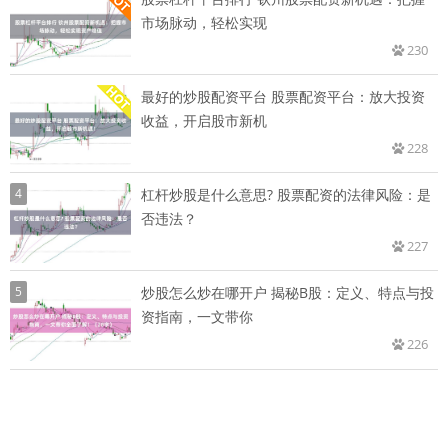
市场脉动，轻松实现
230
最好的炒股配资平台 股票配资平台：放大投资
收益，开启股市新机
228
4
杠杆炒股是什么意思? 股票配资的法律风险：是
否违法？
227
5
炒股怎么炒在哪开户 揭秘B股：定义、特点与投
资指南，一文带你
226