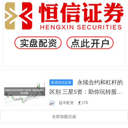
永续合约和杠杆的
香港恒信证券
区别 三星S资：助你玩转股
市，放大收益！
益丰配资
178
全部加载完成