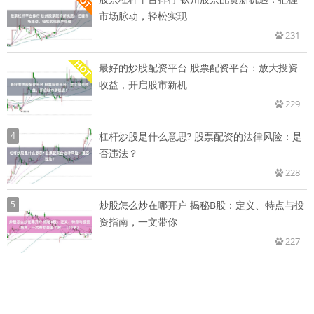
市场脉动，轻松实现
231
最好的炒股配资平台 股票配资平台：放大投资
收益，开启股市新机
229
4
杠杆炒股是什么意思? 股票配资的法律风险：是
否违法？
228
5
炒股怎么炒在哪开户 揭秘B股：定义、特点与投
资指南，一文带你
227