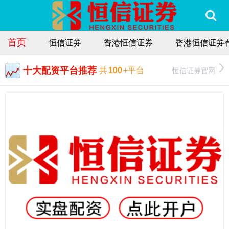
首页
恒信证券
香港恒信证券
香港恒信证券
十大配资平台推荐
恒信证券官网
共
100
+平台