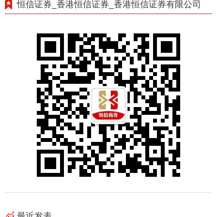
恒信证券_香港恒信证券_香港恒信证券有限公司
最近发表