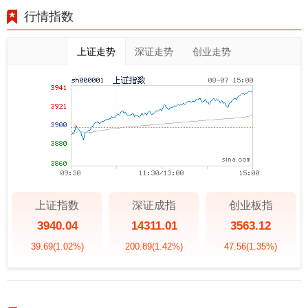
行情指数
上证走势
深证走势
创业走势
上证指数
深证成指
创业板指
3940.04
14311.01
3563.12
39.69
(1.02%)
200.89
(1.42%)
47.56
(1.35%)