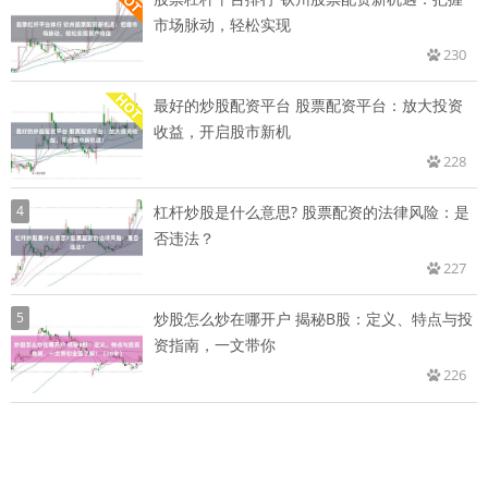
市场脉动，轻松实现
230
最好的炒股配资平台 股票配资平台：放大投资
收益，开启股市新机
228
4
杠杆炒股是什么意思? 股票配资的法律风险：是
否违法？
227
5
炒股怎么炒在哪开户 揭秘B股：定义、特点与投
资指南，一文带你
226