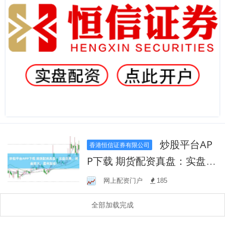
炒股平台AP
香港恒信证券有限公司
P下载 期货配资真盘：实盘交
易，资金放大，盈利加速！
网上配资门户
185
全部加载完成