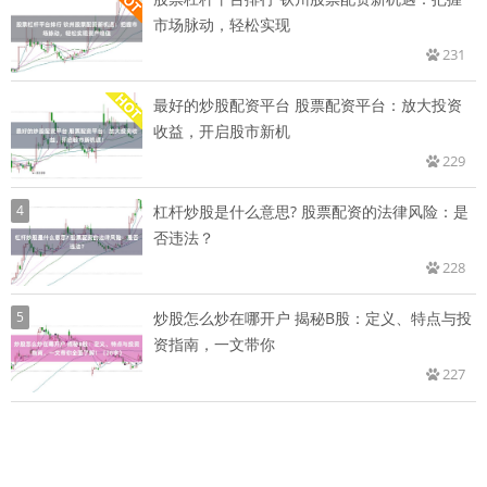
市场脉动，轻松实现
231
最好的炒股配资平台 股票配资平台：放大投资
收益，开启股市新机
229
4
杠杆炒股是什么意思? 股票配资的法律风险：是
否违法？
228
5
炒股怎么炒在哪开户 揭秘B股：定义、特点与投
资指南，一文带你
227