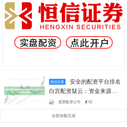
安全的配资平台排名
恒信证券
白宫配资疑云：资金来源与
政治影响调查
股票配资公司
92
全部加载完成