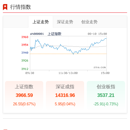
行情指数
上证走势
深证走势
创业走势
上证指数
深证成指
创业板指
3966.59
14316.96
3537.21
26.55
(0.67%)
5.95
(0.04%)
-25.91
(-0.73%)