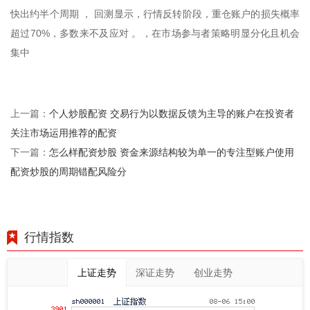
快出约半个周期 ， 回测显示，行情反转阶段，重仓账户的损失概率
超过70%，多数来不及应对 。，在市场参与者策略明显分化且机会
集中
个人炒股配资 交易行为以数据反馈为主导的账户在投资者
上一篇：
关注市场运用推荐的配资
怎么样配资炒股 资金来源结构较为单一的专注型账户使用
下一篇：
配资炒股的周期错配风险分
行情指数
上证走势
深证走势
创业走势