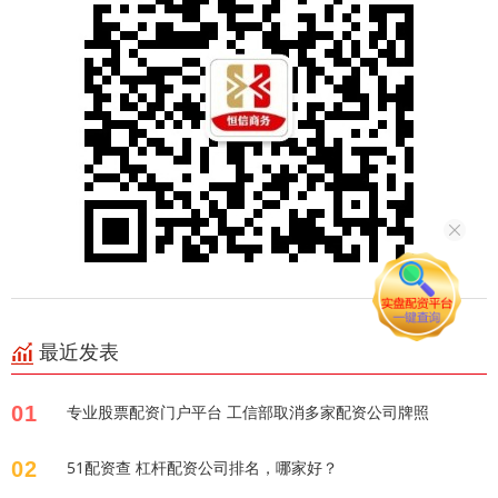
最近发表
01
专业股票配资门户平台 工信部取消多家配资公司牌照
02
51配资查 杠杆配资公司排名，哪家好？